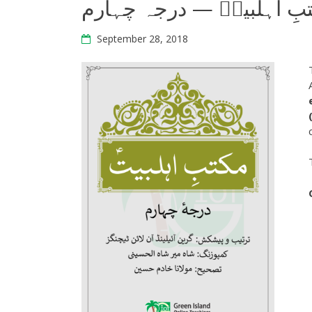
مکتبِ اہلبیتؑ — درجہ چہ
September 28, 2018