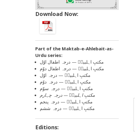
Download Now:
Part of the
Maktab-e-Ahlebait-as-
Urdu
series:
مکتبِ اہلبیتؑ — درجہ اطفال اوّل
مکتبِ اہلبیتؑ — درجہ اطفال دوّم
مکتبِ اہلبیتؑ — درجہ اوّل
مکتبِ اہلبیتؑ — درجہ دوّم
مکتبِ اہلبیتؑ — درجہ سوّم
مکتبِ اہلبیتؑ — درجہ چہارم
مکتبِ اہلبیتؑ — درجہ پنجم
مکتبِ اہلبیتؑ — درجہ ششم
Editions: