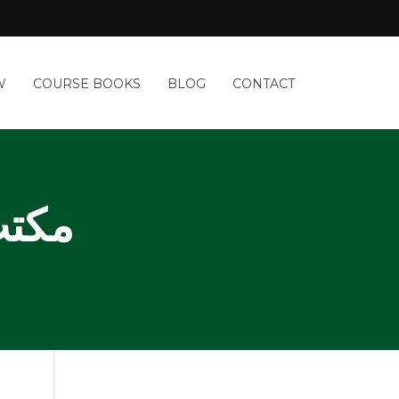
W
COURSE BOOKS
BLOG
CONTACT
ہارم